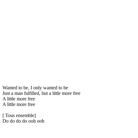
Wanted to be, I only wanted to be
Just a man fulfilled, but a little more free
A little more free
A little more free
[ Tous ensemble]
Do do do do ooh ooh