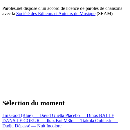
Paroles.net dispose d'un accord de licence de paroles de chansons
avec la
Société des Editeurs et Auteurs de Musique
(SEAM)
Sélection du moment
I'm Good (Blue) — David Guetta
Placebo — Dinos
BALLE
DANS LE COEUR — Ikaz Boi
M3lo — Tiakola
Oublie-le —
Dadju
Dépassé — Nuit Incolore