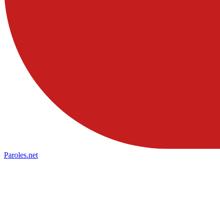
Paroles
.net