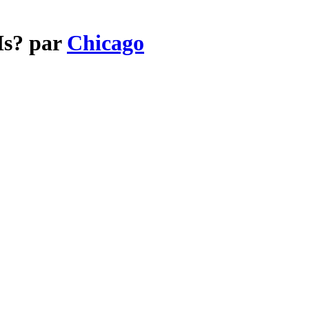
Is? par
Chicago