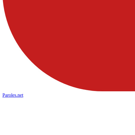
Paroles
.net