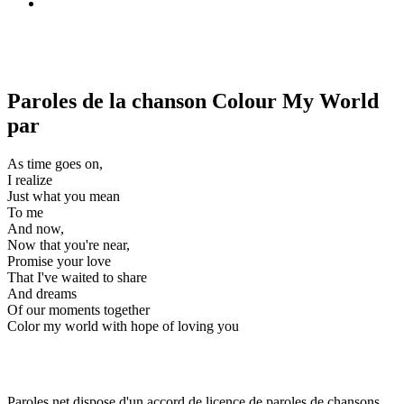
Paroles de la chanson Colour My World
par
As time goes on,
I realize
Just what you mean
To me
And now,
Now that you're near,
Promise your love
That I've waited to share
And dreams
Of our moments together
Color my world with hope of loving you
Paroles.net dispose d'un accord de licence de paroles de chansons