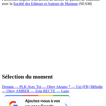
avec la
Société des Editeurs et Auteurs de Musique
(SEAM)
Sélection du moment
Demain — PLK
Avec Toi — Oboy
Akrapo 7 — Uzi (FR)
Mélodie
— Oboy
AMBER — Zola
BECTE — Gazo