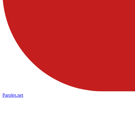
Paroles
.net