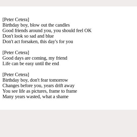
[Peter Cetera]
Birthday boy, blow out the candles
Good friends around you, you should feel OK
Don't look so sad and blue
Don't act forsaken, this day's for you
[Peter Cetera]
Good days are coming, my friend
Life can be easy until the end
[Peter Cetera]
Birthday boy, don't fear tomorrow
Changes before you, years drift away
You see life as pictures, frame to frame
Many years wasted, what a shame