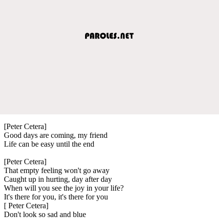
[Peter Cetera]
Good days are coming, my friend
Life can be easy until the end
[Peter Cetera]
That empty feeling won't go away
Caught up in hurting, day after day
When will you see the joy in your life?
It's there for you, it's there for you
[ Peter Cetera]
Don't look so sad and blue