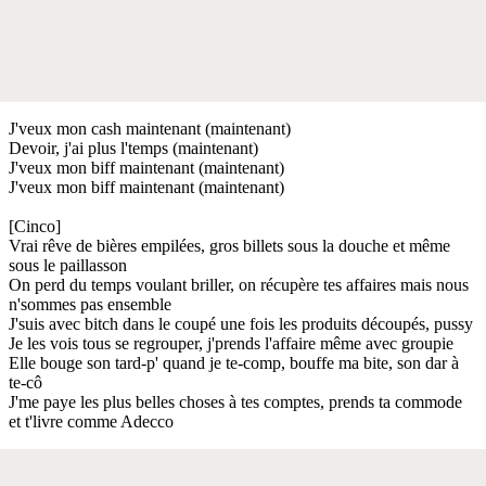
J'veux mon cash maintenant (maintenant)
Devoir, j'ai plus l'temps (maintenant)
J'veux mon biff maintenant (maintenant)
J'veux mon biff maintenant (maintenant)
[Cinco]
Vrai rêve de bières empilées, gros billets sous la douche et même
sous le paillasson
On perd du temps voulant briller, on récupère tes affaires mais nous
n'sommes pas ensemble
J'suis avec bitch dans le coupé une fois les produits découpés, pussy
Je les vois tous se regrouper, j'prends l'affaire même avec groupie
Elle bouge son tard-p' quand je te-comp, bouffe ma bite, son dar à
te-cô
J'me paye les plus belles choses à tes comptes, prends ta commode
et t'livre comme Adecco