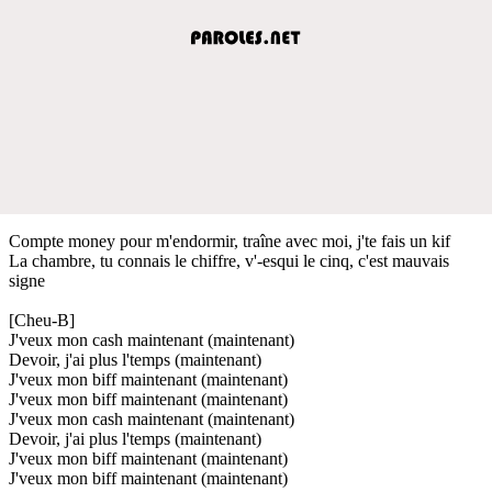
Compte money pour m'endormir, traîne avec moi, j'te fais un kif
La chambre, tu connais le chiffre, v'-esqui le cinq, c'est mauvais
signe
[Cheu-B]
J'veux mon cash maintenant (maintenant)
Devoir, j'ai plus l'temps (maintenant)
J'veux mon biff maintenant (maintenant)
J'veux mon biff maintenant (maintenant)
J'veux mon cash maintenant (maintenant)
Devoir, j'ai plus l'temps (maintenant)
J'veux mon biff maintenant (maintenant)
J'veux mon biff maintenant (maintenant)