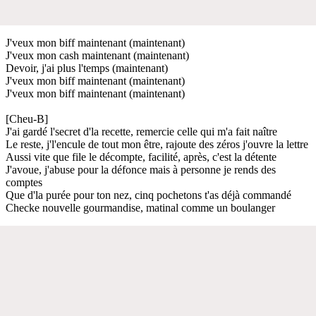
J'veux mon biff maintenant (maintenant)
J'veux mon cash maintenant (maintenant)
Devoir, j'ai plus l'temps (maintenant)
J'veux mon biff maintenant (maintenant)
J'veux mon biff maintenant (maintenant)
[Cheu-B]
J'ai gardé l'secret d'la recette, remercie celle qui m'a fait naître
Le reste, j'l'encule de tout mon être, rajoute des zéros j'ouvre la lettre
Aussi vite que file le décompte, facilité, après, c'est la détente
J'avoue, j'abuse pour la défonce mais à personne je rends des
comptes
Que d'la purée pour ton nez, cinq pochetons t'as déjà commandé
Checke nouvelle gourmandise, matinal comme un boulanger