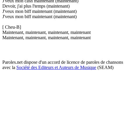
J'veux mon cash maintenant (maintenant)
Devoir, j'ai plus l'temps (maintenant)
J'veux mon biff maintenant (maintenant)
J'veux mon biff maintenant (maintenant)
[ Cheu-B]
Maintenant, maintenant, maintenant, maintenant
Maintenant, maintenant, maintenant, maintenant
Paroles.net dispose d'un accord de licence de paroles de chansons
avec la
Société des Editeurs et Auteurs de Musique
(SEAM)