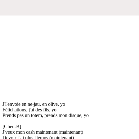
J'l'envoie en ne-jau, en olive, yo
Félicitations, j'ai des fils, yo
Prends pas un totem, prends mon disque, yo
[Cheu-B]
J'veux mon cash maintenant (maintenant)
Devoir, j'ai plus l'temps (maintenant)