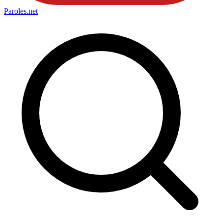
Paroles
.net