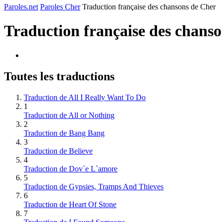
Paroles.net
Paroles Cher
Traduction française des chansons de Cher
Traduction française des chans
Toutes les traductions
Traduction de All I Really Want To Do
1
Traduction de All or Nothing
2
Traduction de Bang Bang
3
Traduction de Believe
4
Traduction de Dov`e L`amore
5
Traduction de Gypsies, Tramps And Thieves
6
Traduction de Heart Of Stone
7