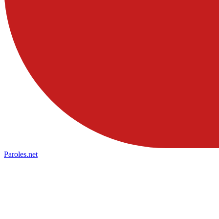
Paroles
.net