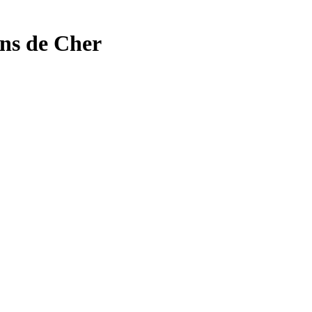
ons de
Cher