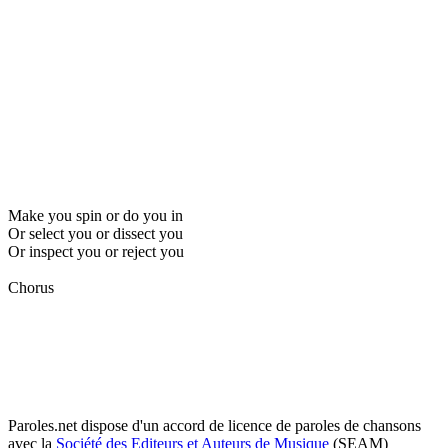
Make you spin or do you in
Or select you or dissect you
Or inspect you or reject you
Chorus
Paroles.net dispose d'un accord de licence de paroles de chansons
avec la
Société des Editeurs et Auteurs de Musique
(SEAM)