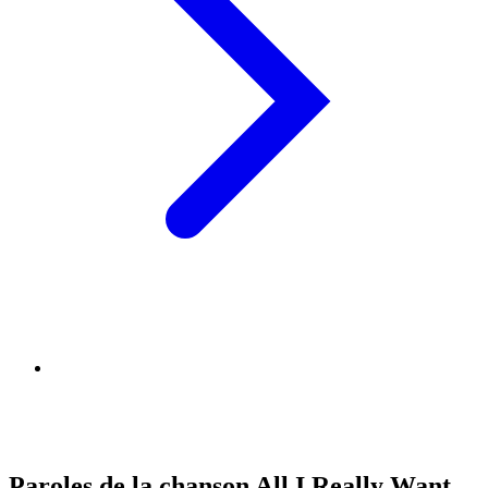
Paroles de la chanson All I Really Want