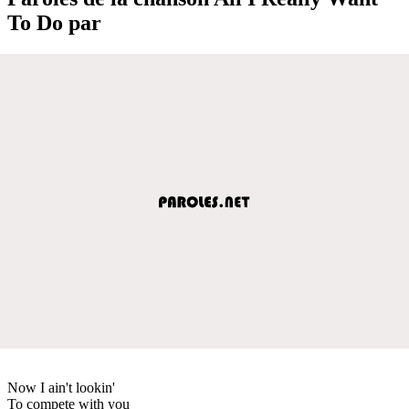
To Do par
Now I ain't lookin'
To compete with you