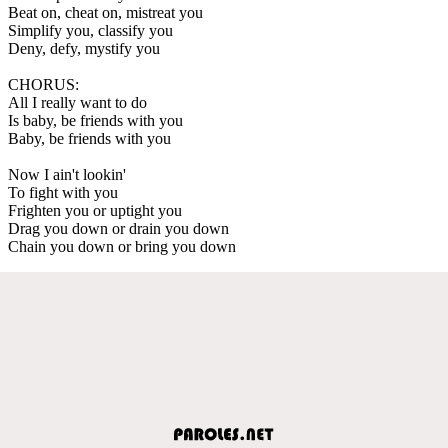
Beat on, cheat on, mistreat you
Simplify you, classify you
Deny, defy, mystify you
CHORUS:
All I really want to do
Is baby, be friends with you
Baby, be friends with you
Now I ain't lookin'
To fight with you
Frighten you or uptight you
Drag you down or drain you down
Chain you down or bring you down