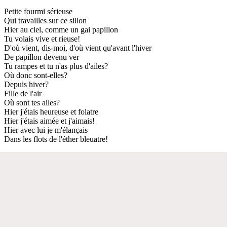
Petite fourmi sérieuse
Qui travailles sur ce sillon
Hier au ciel, comme un gai papillon
Tu volais vive et rieuse!
D'où vient, dis-moi, d'où vient qu'avant l'hiver
De papillon devenu ver
Tu rampes et tu n'as plus d'ailes?
Où donc sont-elles?
Depuis hiver?
Fille de l'air
Où sont tes ailes?
Hier j'étais heureuse et folatre
Hier j'étais aimée et j'aimais!
Hier avec lui je m'élançais
Dans les flots de l'éther bleuatre!