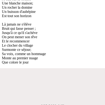
Une blanche maison;
Un rocher la domine
Un buisson d'aubépine
Est tout son horizon
Là jamais ne s'élève
Bruit qui fasse penser ;
Jusqu'à ce qu'il s'achève
On peut mener son rêve
Et le recommencer
Le clocher du village
Surmonte ce séjour;
Sa voix, comme un hommage
Monte au premier nuage
Que colore le jour