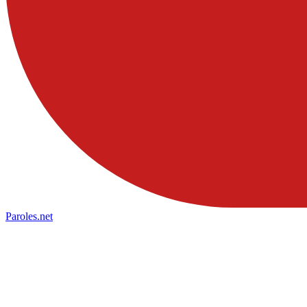
Paroles
.net