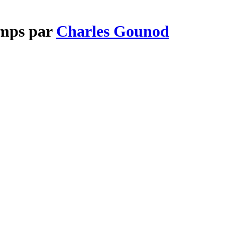
emps par
Charles Gounod