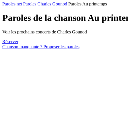
Paroles.net
Paroles Charles Gounod
Paroles Au printemps
Paroles de la chanson Au print
Voir les prochains concerts de Charles Gounod
Réserver
Chanson manquante ? Proposer les paroles