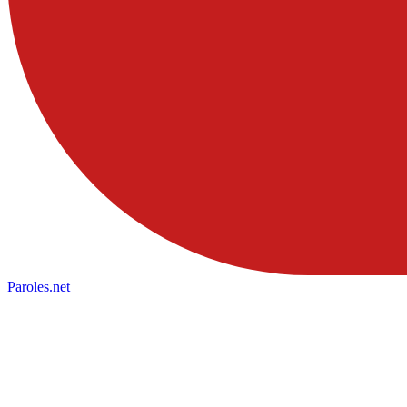
Paroles
.net