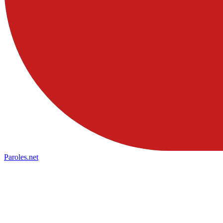
Paroles
.net