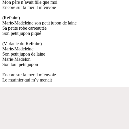
Mon père n´avait fille que moi
Encore sur la mer il m´envoie
(Refrain:)
Marie-Madeleine son petit jupon de laine
Sa petite robe carreautée
Son petit jupon piqué
(Variante du Refrain:)
Marie-Madeleine
Son petit jupon de laine
Marie-Madelon
Son tout petit jupon
Encore sur la mer il m´envoie
Le marinier qui m´y menait