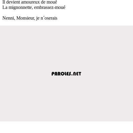
Il devient amoureux de moué
La mignonnette, embrassez-moué
Nenni, Monsieur, je n´oserais