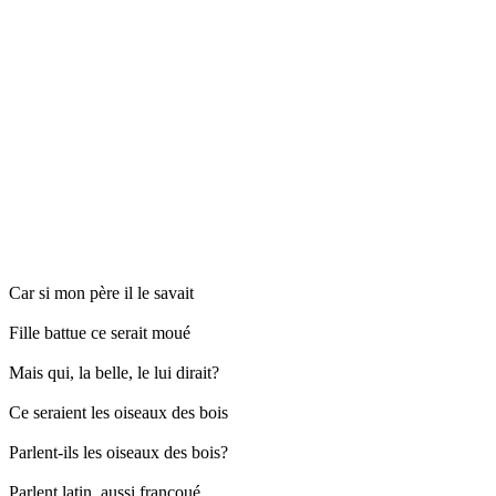
Car si mon père il le savait
Fille battue ce serait moué
Mais qui, la belle, le lui dirait?
Ce seraient les oiseaux des bois
Parlent-ils les oiseaux des bois?
Parlent latin, aussi françoué