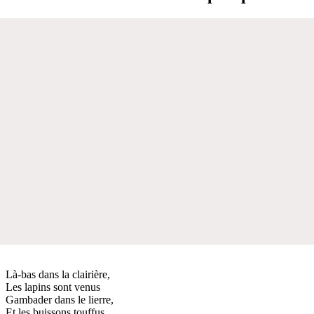
Là-bas dans la clairière,
Les lapins sont venus
Gambader dans le lierre,
Et les buissons touffus.