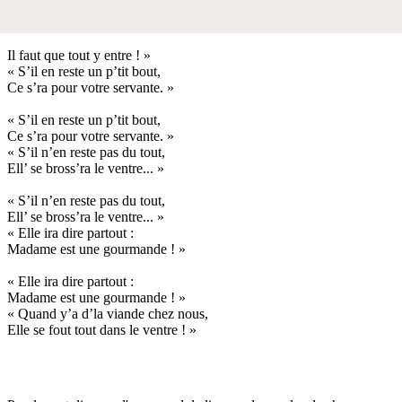
Il faut que tout y entre ! »
« S’il en reste un p’tit bout,
Ce s’ra pour votre servante. »
« S’il en reste un p’tit bout,
Ce s’ra pour votre servante. »
« S’il n’en reste pas du tout,
Ell’ se bross’ra le ventre... »
« S’il n’en reste pas du tout,
Ell’ se bross’ra le ventre... »
« Elle ira dire partout :
Madame est une gourmande ! »
« Elle ira dire partout :
Madame est une gourmande ! »
« Quand y’a d’la viande chez nous,
Elle se fout tout dans le ventre ! »