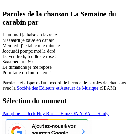
Paroles de la chanson La Semaine du
carabin par
Luuuundi je baise en levrette
Maaaardi je baise en canard
Mercredi j’te taille une minette
Jeeeuudi pompe moi le dard
Le vendredi, feuille de rose !
Saaamedi un 69
Le dimanche je me repose
Pour faire du foutre neuf !
Paroles.net dispose d'un accord de licence de paroles de chansons
avec la
Société des Editeurs et Auteurs de Musique
(SEAM)
Sélection du moment
Parapluie — Jeck
Hey Bro — Eloïz
ON Y VA — Smily