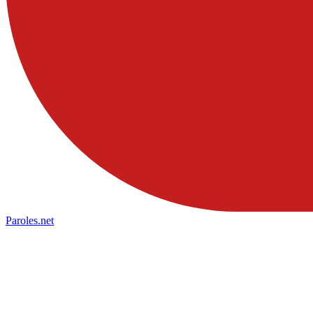
Paroles
.net