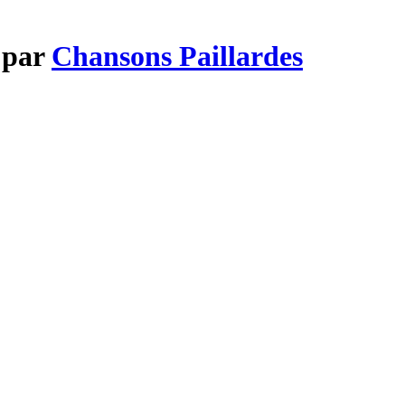
r par
Chansons Paillardes