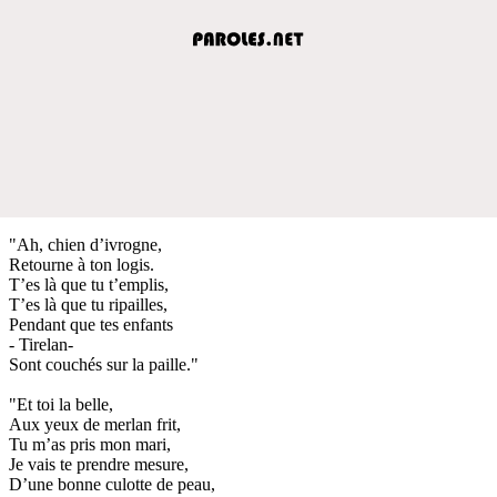
"Ah, chien d’ivrogne,
Retourne à ton logis.
T’es là que tu t’emplis,
T’es là que tu ripailles,
Pendant que tes enfants
- Tirelan-
Sont couchés sur la paille."
"Et toi la belle,
Aux yeux de merlan frit,
Tu m’as pris mon mari,
Je vais te prendre mesure,
D’une bonne culotte de peau,