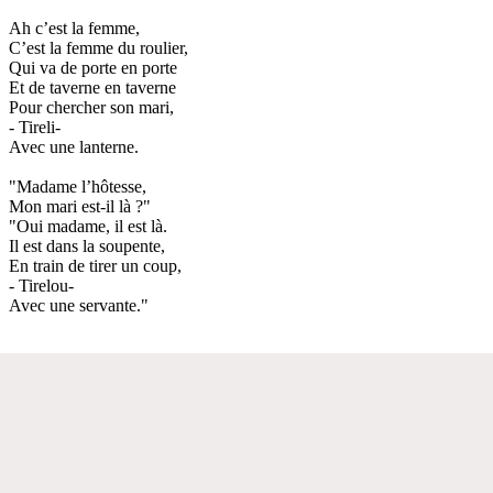
Ah c’est la femme,
C’est la femme du roulier,
Qui va de porte en porte
Et de taverne en taverne
Pour chercher son mari,
- Tireli-
Avec une lanterne.
"Madame l’hôtesse,
Mon mari est-il là ?"
"Oui madame, il est là.
Il est dans la soupente,
En train de tirer un coup,
- Tirelou-
Avec une servante."