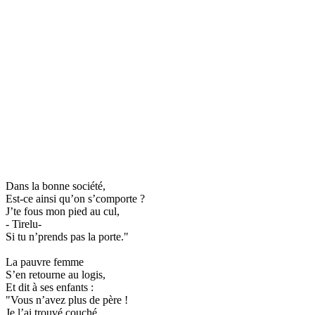
Dans la bonne société,
Est-ce ainsi qu’on s’comporte ?
J’te fous mon pied au cul,
- Tirelu-
Si tu n’prends pas la porte."
La pauvre femme
S’en retourne au logis,
Et dit à ses enfants :
"Vous n’avez plus de père !
Je l’ai trouvé couché