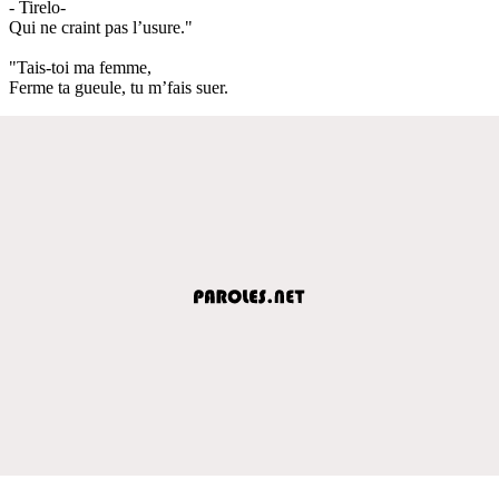
- Tirelo-
Qui ne craint pas l’usure."
"Tais-toi ma femme,
Ferme ta gueule, tu m’fais suer.