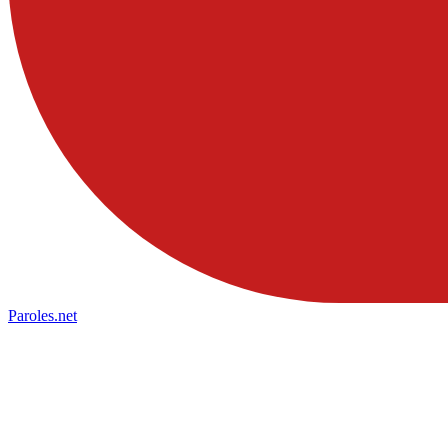
Paroles
.net