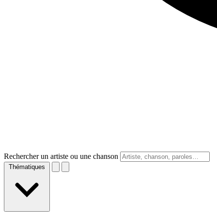
Rechercher un artiste ou une chanson
Thématiques