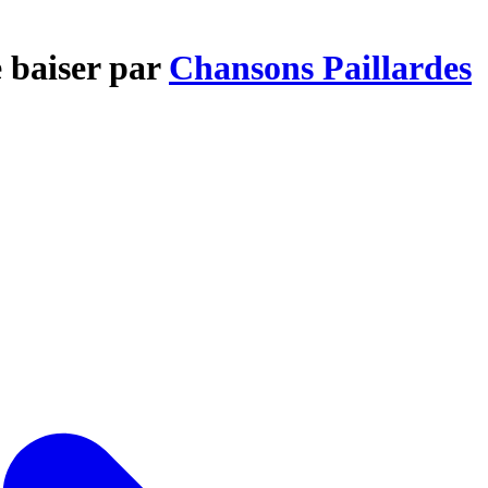
e baiser par
Chansons Paillardes