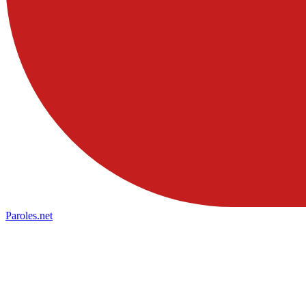
Paroles
.net