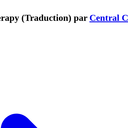
herapy (Traduction) par
Central C