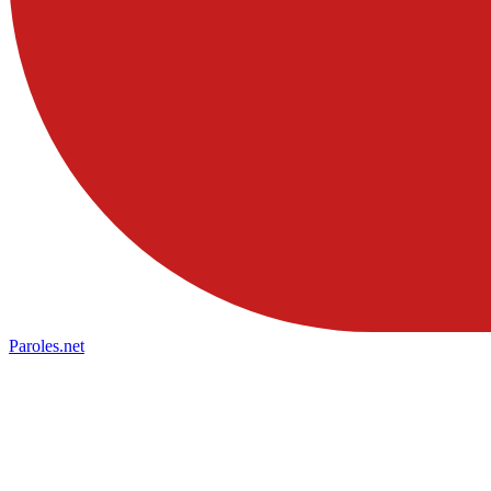
Paroles
.net