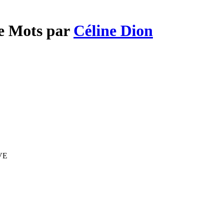
De Mots par
Céline Dion
IVE