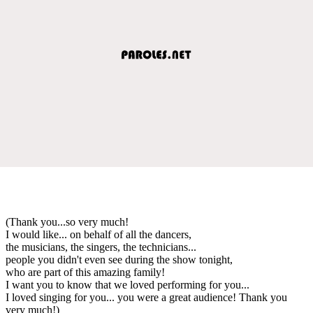
(Thank you...so very much!
I would like... on behalf of all the dancers,
the musicians, the singers, the technicians...
people you didn't even see during the show tonight,
who are part of this amazing family!
I want you to know that we loved performing for you...
I loved singing for you... you were a great audience! Thank you
very much!)