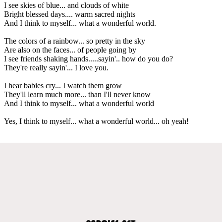
I see skies of blue... and clouds of white
Bright blessed days.... warm sacred nights
And I think to myself... what a wonderful world.
The colors of a rainbow... so pretty in the sky
Are also on the faces... of people going by
I see friends shaking hands.....sayin'.. how do you do?
They're really sayin'... I love you.
I hear babies cry... I watch them grow
They'll learn much more... than I'll never know
And I think to myself... what a wonderful world
Yes, I think to myself... what a wonderful world... oh yeah!