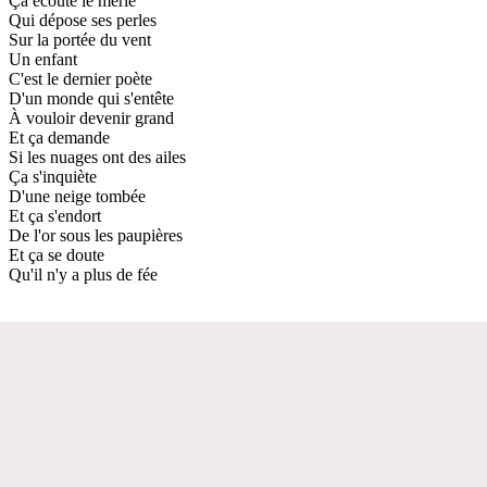
Ça écoute le merle
Qui dépose ses perles
Sur la portée du vent
Un enfant
C'est le dernier poète
D'un monde qui s'entête
À vouloir devenir grand
Et ça demande
Si les nuages ont des ailes
Ça s'inquiète
D'une neige tombée
Et ça s'endort
De l'or sous les paupières
Et ça se doute
Qu'il n'y a plus de fée