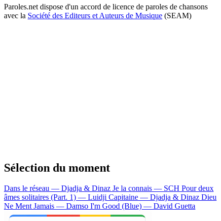
Paroles.net dispose d'un accord de licence de paroles de chansons
avec la
Société des Editeurs et Auteurs de Musique
(SEAM)
Sélection du moment
Dans le réseau — Djadja & Dinaz
Je la connais — SCH
Pour deux
âmes solitaires (Part. 1) — Luidji
Capitaine — Djadja & Dinaz
Dieu
Ne Ment Jamais — Damso
I'm Good (Blue) — David Guetta