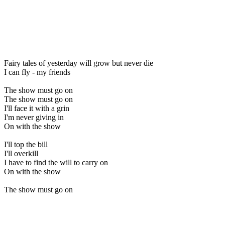
Fairy tales of yesterday will grow but never die
I can fly - my friends
The show must go on
The show must go on
I'll face it with a grin
I'm never giving in
On with the show
I'll top the bill
I'll overkill
I have to find the will to carry on
On with the show
The show must go on