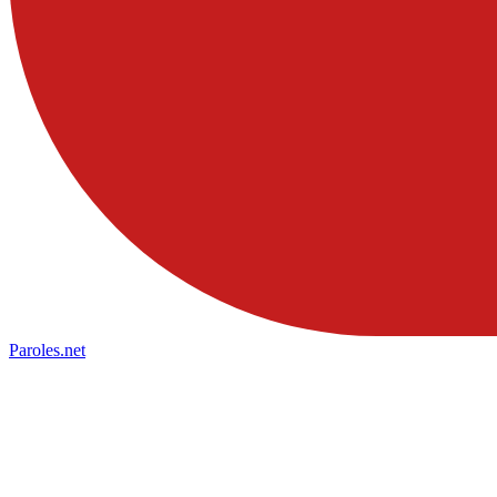
Paroles
.net