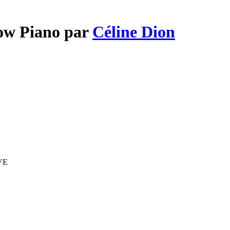
dow Piano par
Céline Dion
IVE