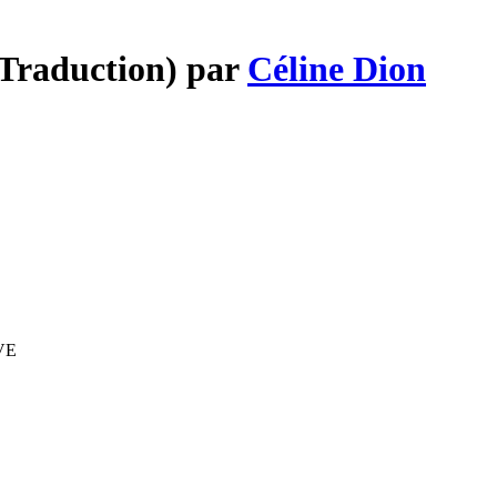
(Traduction) par
Céline Dion
IVE