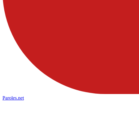
Paroles
.net