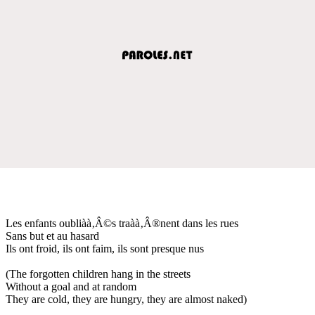
Les enfants oubliàà‚Â©s traàà‚Â®nent dans les rues
Sans but et au hasard
Ils ont froid, ils ont faim, ils sont presque nus
(The forgotten children hang in the streets
Without a goal and at random
They are cold, they are hungry, they are almost naked)