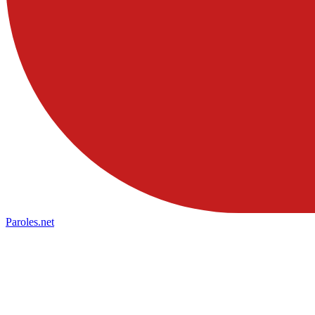
Paroles
.net