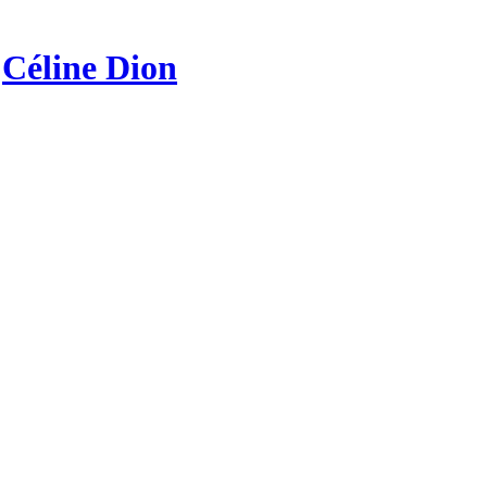
r
Céline Dion