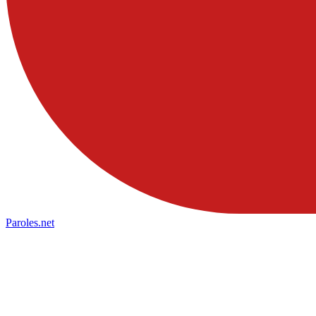
Paroles
.net