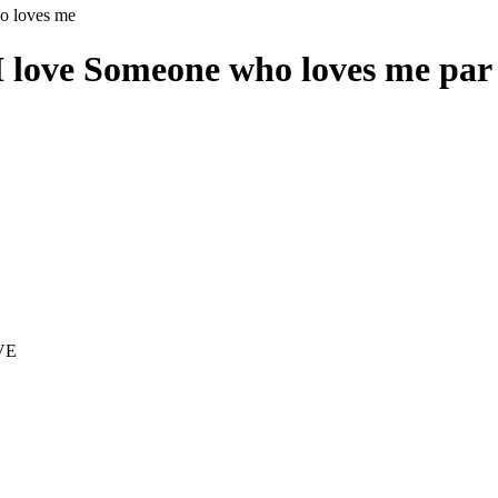
o loves me
I love Someone who loves me pa
IVE