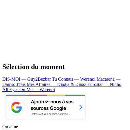
Sélection du moment
DIS-MOI — Guy2Bezbar
Tu Connais — Werenoi
Macarena —
Damso
J'fais Mes Affaires — Djadja & Dinaz
Eurostar — Ninho
All Eyes On Me — Werenoi
On aime