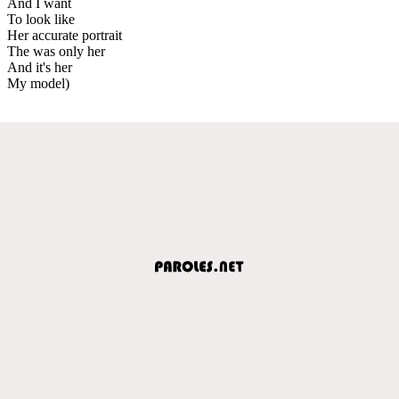
And I want
To look like
Her accurate portrait
The was only her
And it's her
My model)