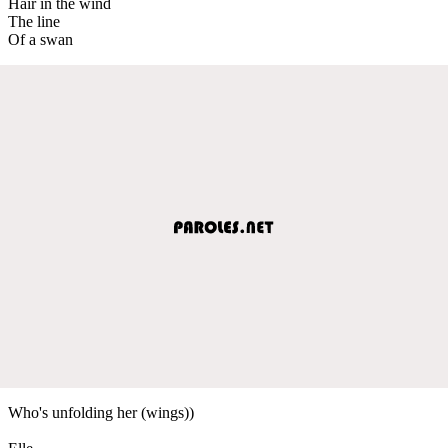
Hair in the wind
The line
Of a swan
Who's unfolding her (wings))