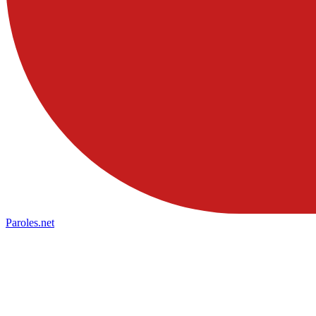
Paroles
.net