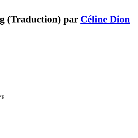
ng (Traduction) par
Céline Dion
IVE