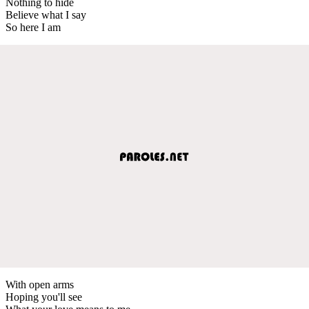
Nothing to hide
Believe what I say
So here I am
With open arms
Hoping you'll see