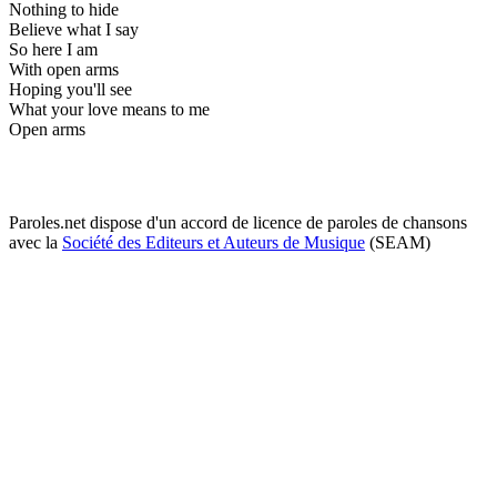
Nothing to hide
Believe what I say
So here I am
With open arms
Hoping you'll see
What your love means to me
Open arms
Paroles.net dispose d'un accord de licence de paroles de chansons
avec la
Société des Editeurs et Auteurs de Musique
(SEAM)