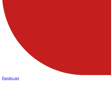
Paroles
.net