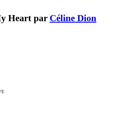
My Heart par
Céline Dion
IVE