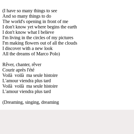
(I have so many things to see
And so many things to do
The world's opening in front of me
I don't know yet where begins the earth
I don't know what I believe
I'm living in the circles of my pictures
I'm making flowers out of all the clouds
I discover with a new look
All the dreams of Marco Polo)
Rêver, chanter, rêver
Courir après l'été
Voilà voilà ma seule histoire
L'amour viendra plus tard
Voilà voilà ma seule histoire
L'amour viendra plus tard
(Dreaming, singing, dreaming