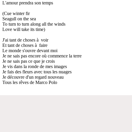
L'amour prendra son temps
(Cue winter fir
Seagull on the sea
To turn to turn along all the winds
Love will take its time)
J'ai tant de choses à voir
Et tant de choses à faire
Le monde s'ouvre devant moi
Je ne sais pas encore où commence la terre
Je ne sais pas ce que je crois
Je vis dans la ronde de mes images
Je fais des fleurs avec tous les nuages
Je découvre d'un regard nouveau
Tous les rêves de Marco Polo