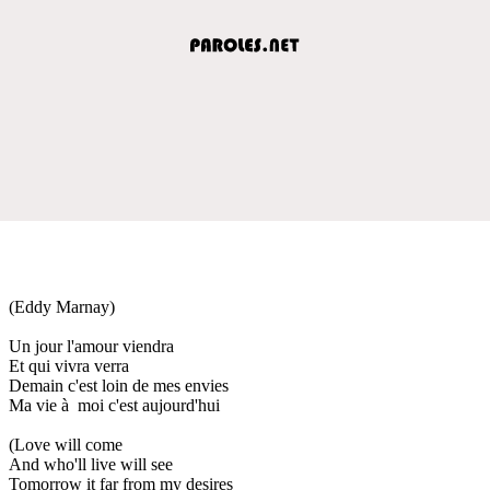
(Eddy Marnay)
Un jour l'amour viendra
Et qui vivra verra
Demain c'est loin de mes envies
Ma vie à moi c'est aujourd'hui
(Love will come
And who'll live will see
Tomorrow it far from my desires