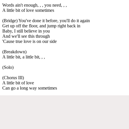
Words ain't enough, , , you need, , ,
A little bit of love sometimes
(Bridge) You've done it before, you'll do it again
Get up off the floor, and jump right back in
Baby, I still believe in you
And we'll see this through
'Cause true love is on our side
(Breakdown)
A little bit, a little bit, , ,
(Solo)
(Chorus III)
A little bit of love
Can go a long way sometimes