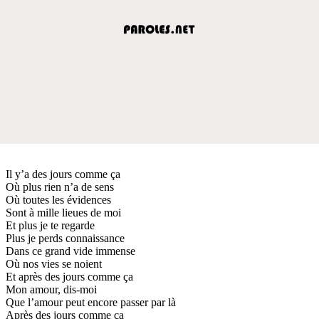
Il y’a des jours comme ça
Où plus rien n’a de sens
Où toutes les évidences
Sont à mille lieues de moi
Et plus je te regarde
Plus je perds connaissance
Dans ce grand vide immense
Où nos vies se noient
Et après des jours comme ça
Mon amour, dis-moi
Que l’amour peut encore passer par là
Après des jours comme ça