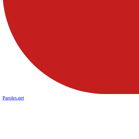
Paroles
.net