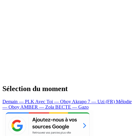
Sélection du moment
Demain — PLK
Avec Toi — Oboy
Akrapo 7 — Uzi (FR)
Mélodie
— Oboy
AMBER — Zola
BECTE — Gazo