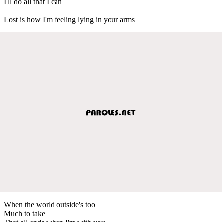
I'll do all that I can
Lost is how I'm feeling lying in your arms
When the world outside's too
Much to take