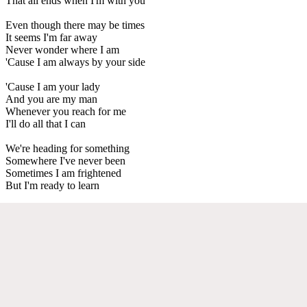
That all ends when I'm with you
Even though there may be times
It seems I'm far away
Never wonder where I am
'Cause I am always by your side
'Cause I am your lady
And you are my man
Whenever you reach for me
I'll do all that I can
We're heading for something
Somewhere I've never been
Sometimes I am frightened
But I'm ready to learn