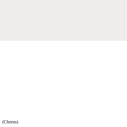
(Chorus)