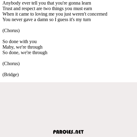
Anybody ever tell you that you're gonna learn
Trust and respect are two things you must earn
When it came to loving me you just weren't concerned
You never gave a damn so I guess it's my turn
(Chorus)
So done with you
Maby, we're through
So done, we're through
(Chorus)
(Bridge)