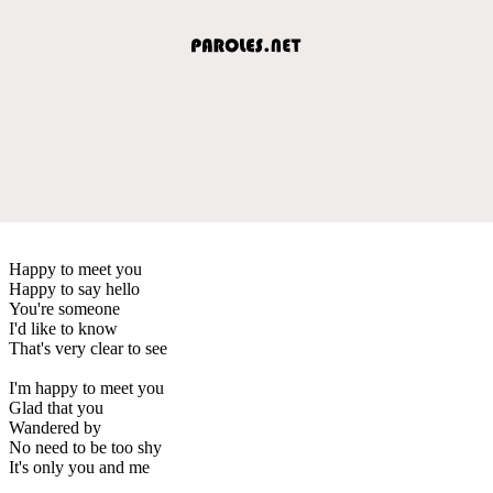
Happy to meet you
Happy to say hello
You're someone
I'd like to know
That's very clear to see
I'm happy to meet you
Glad that you
Wandered by
No need to be too shy
It's only you and me