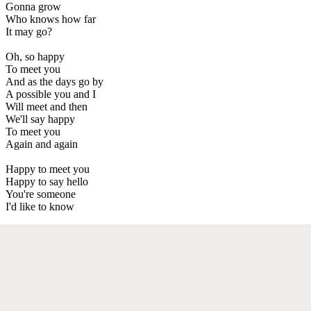
Gonna grow
Who knows how far
It may go?
Oh, so happy
To meet you
And as the days go by
A possible you and I
Will meet and then
We'll say happy
To meet you
Again and again
Happy to meet you
Happy to say hello
You're someone
I'd like to know