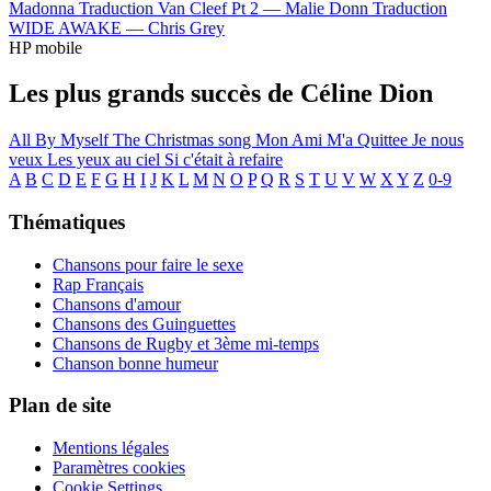
Madonna
Traduction Van Cleef Pt 2 —
Malie Donn
Traduction
WIDE AWAKE —
Chris Grey
HP mobile
Les plus grands succès de Céline Dion
All By Myself
The Christmas song
Mon Ami M'a Quittee
Je nous
veux
Les yeux au ciel
Si c'était à refaire
A
B
C
D
E
F
G
H
I
J
K
L
M
N
O
P
Q
R
S
T
U
V
W
X
Y
Z
0-9
Thématiques
Chansons pour faire le sexe
Rap Français
Chansons d'amour
Chansons des Guinguettes
Chansons de Rugby et 3ème mi-temps
Chanson bonne humeur
Plan de site
Mentions légales
Paramètres cookies
Cookie Settings