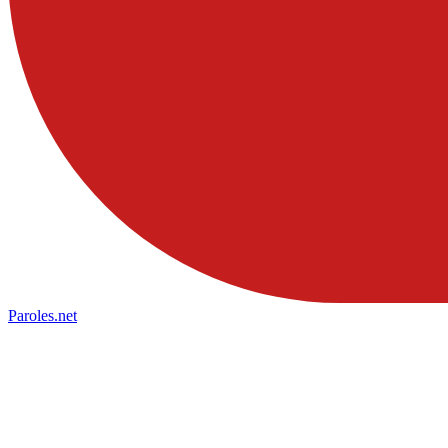
Paroles
.net