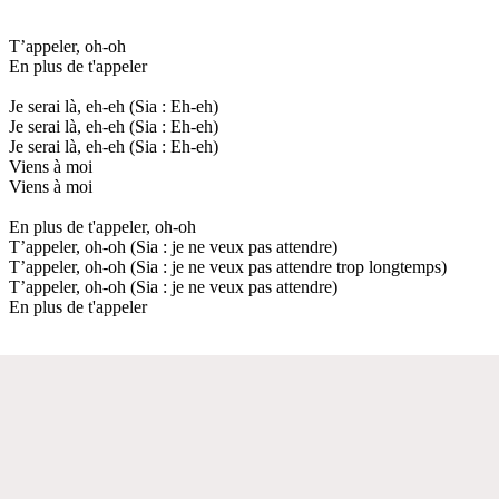
T’appeler, oh-oh
En plus de t'appeler
Je serai là, eh-eh (Sia : Eh-eh)
Je serai là, eh-eh (Sia : Eh-eh)
Je serai là, eh-eh (Sia : Eh-eh)
Viens à moi
Viens à moi
En plus de t'appeler, oh-oh
T’appeler, oh-oh (Sia : je ne veux pas attendre)
T’appeler, oh-oh (Sia : je ne veux pas attendre trop longtemps)
T’appeler, oh-oh (Sia : je ne veux pas attendre)
En plus de t'appeler