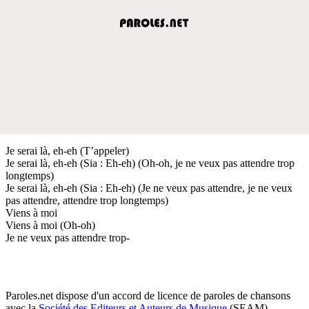
Je serai là, eh-eh (T’appeler)
Je serai là, eh-eh (Sia : Eh-eh) (Oh-oh, je ne veux pas attendre trop
longtemps)
Je serai là, eh-eh (Sia : Eh-eh) (Je ne veux pas attendre, je ne veux
pas attendre, attendre trop longtemps)
Viens à moi
Viens à moi (Oh-oh)
Je ne veux pas attendre trop-
Paroles.net dispose d'un accord de licence de paroles de chansons
avec la
Société des Editeurs et Auteurs de Musique
(SEAM)