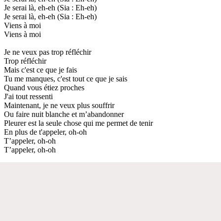
Je serai là, eh-eh (Sia : Eh-eh)
Je serai là, eh-eh (Sia : Eh-eh)
Viens à moi
Viens à moi
Je ne veux pas trop réfléchir
Trop réfléchir
Mais c'est ce que je fais
Tu me manques, c'est tout ce que je sais
Quand vous étiez proches
J'ai tout ressenti
Maintenant, je ne veux plus souffrir
Ou faire nuit blanche et m’abandonner
Pleurer est la seule chose qui me permet de tenir
En plus de t'appeler, oh-oh
T’appeler, oh-oh
T’appeler, oh-oh