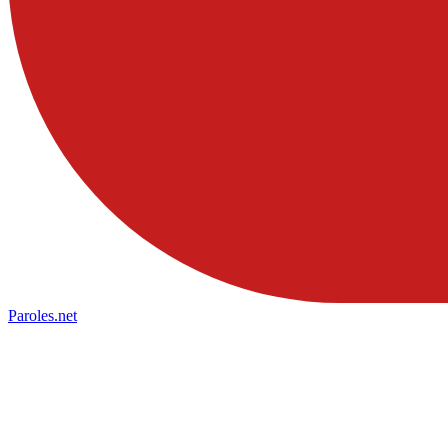
Paroles
.net