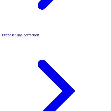
Proposer une correction