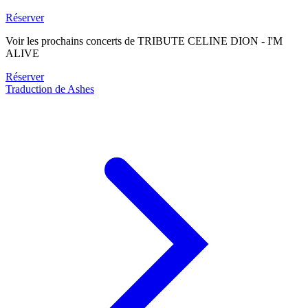
Réserver
Voir les prochains concerts de TRIBUTE CELINE DION - I'M
ALIVE
Réserver
Traduction de Ashes