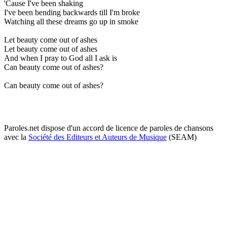
'Cause I've been shaking
I've been bending backwards till I'm broke
Watching all these dreams go up in smoke
Let beauty come out of ashes
Let beauty come out of ashes
And when I pray to God all I ask is
Can beauty come out of ashes?
Can beauty come out of ashes?
Paroles.net dispose d'un accord de licence de paroles de chansons
avec la
Société des Editeurs et Auteurs de Musique
(SEAM)