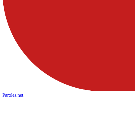
Paroles
.net