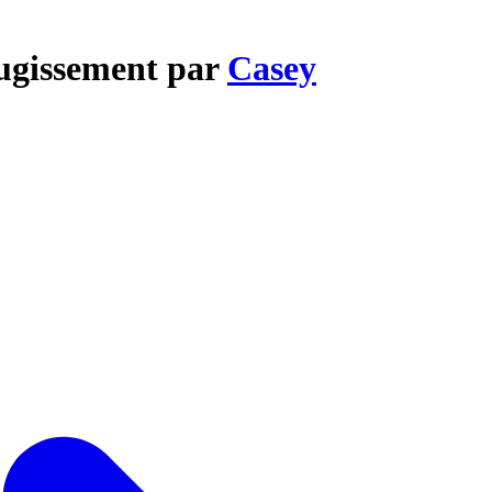
rugissement par
Casey