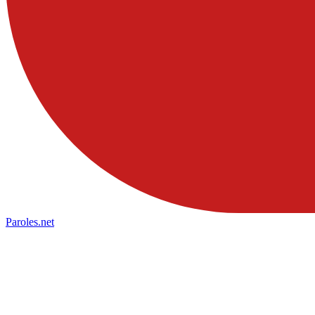
Paroles
.net