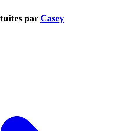
atuites par
Casey