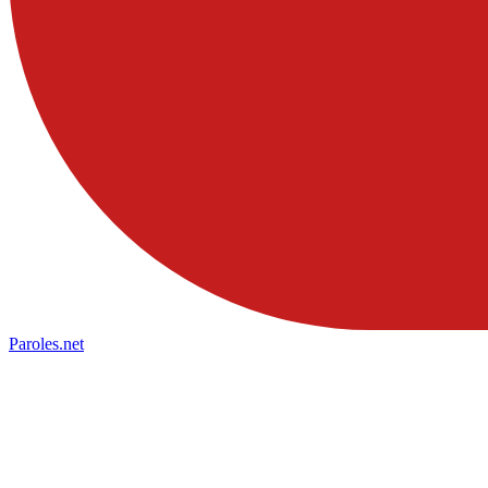
Paroles
.net