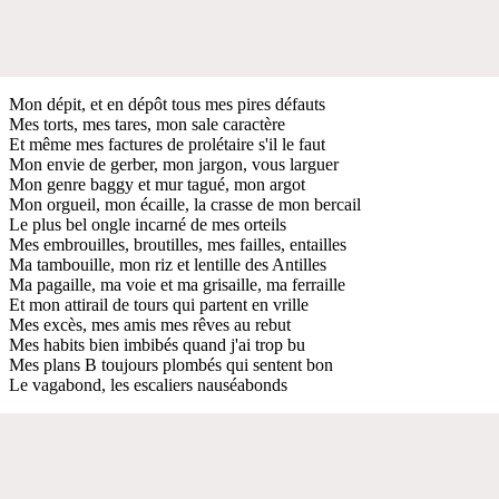
Mon dépit, et en dépôt tous mes pires défauts
Mes torts, mes tares, mon sale caractère
Et même mes factures de prolétaire s'il le faut
Mon envie de gerber, mon jargon, vous larguer
Mon genre baggy et mur tagué, mon argot
Mon orgueil, mon écaille, la crasse de mon bercail
Le plus bel ongle incarné de mes orteils
Mes embrouilles, broutilles, mes failles, entailles
Ma tambouille, mon riz et lentille des Antilles
Ma pagaille, ma voie et ma grisaille, ma ferraille
Et mon attirail de tours qui partent en vrille
Mes excès, mes amis mes rêves au rebut
Mes habits bien imbibés quand j'ai trop bu
Mes plans B toujours plombés qui sentent bon
Le vagabond, les escaliers nauséabonds